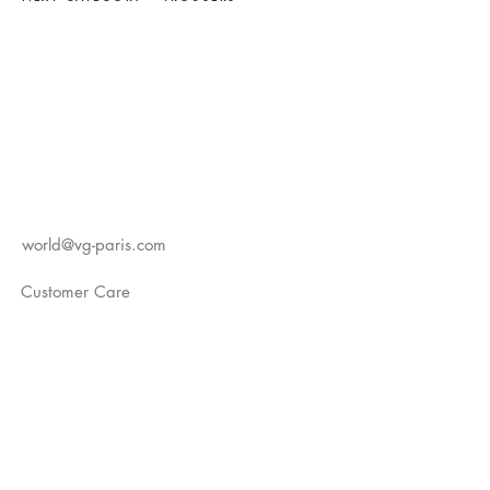
world@vg-paris.com
Customer Care
FAQ
Instagram
YouTube