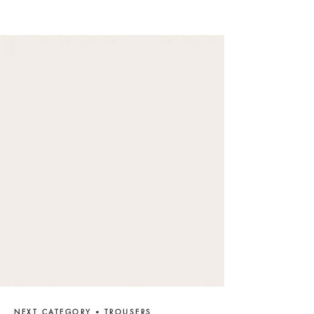
NEXT CATEGORY
TROUSERS
•